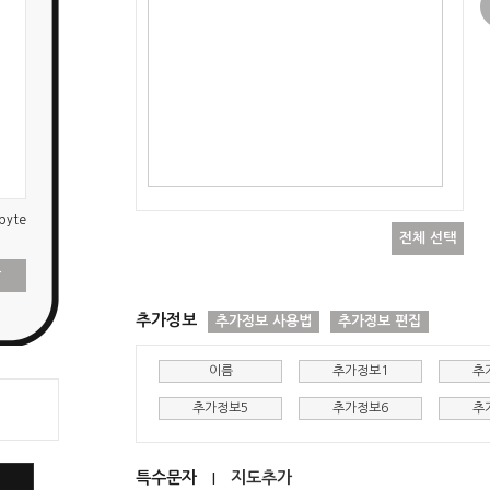
byte
전체 선택
장
추가정보
추가정보 사용법
추가정보 편집
이름
추가정보1
추
추가정보5
추가정보6
추
특수문자
지도추가
|