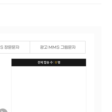
MS 장문문자
광고 MMS 그림문자
전체 발송 수 :
0
명