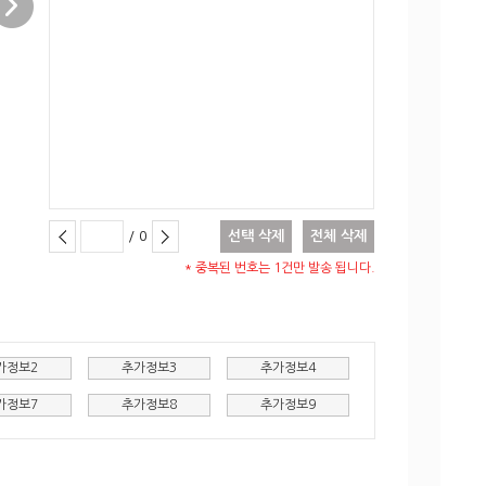
/
0
선택 삭제
전체 삭제
* 중복된 번호는 1건만 발송 됩니다.
가정보2
추가정보3
추가정보4
가정보7
추가정보8
추가정보9