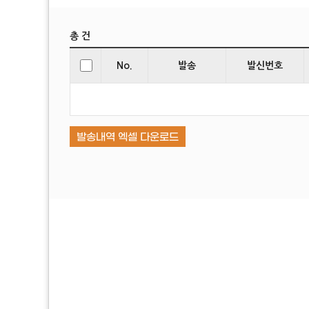
총 건
No.
발송
발신번호
발송내역 엑셀 다운로드